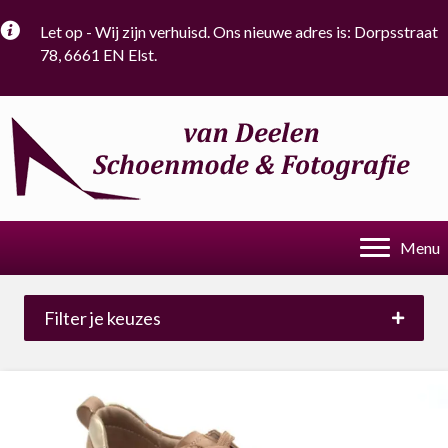
Let op - Wij zijn verhuisd. Ons nieuwe adres is: Dorpsstraat
78, 6661 EN Elst.
Menu
Filter je keuzes