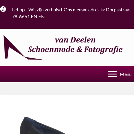
Let op - Wij zijn verhuisd. Ons nieuwe adres is: Dorpsstraat
78, 6661 EN Elst.
Menu