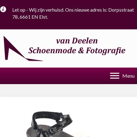
Let op - Wij zijn verhuisd. Ons nieuwe adres is: Dorpsstraat
78, 6661 EN Elst.
Menu