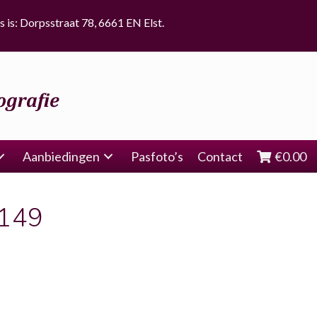
s is: Dorpsstraat 78, 6661 EN Elst.
Aanbiedingen
Pasfoto’s
Contact
€
0.00
6149