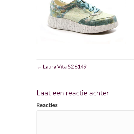
← Laura Vita 52 6149
Laat een reactie achter
Reacties