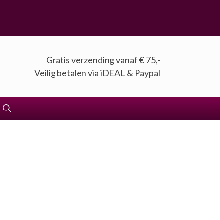
Gratis verzending vanaf € 75,-
Veilig betalen via iDEAL & Paypal