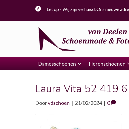
Let op - Wij zijn verhuisd. Ons nieuwe adre
Damesschoenen
Herenschoenen
Laura Vita 52 419 
Door
vdschoen
|
21/02/2024
|
0