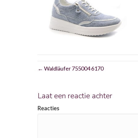
← Waldläufer 755004 6170
Laat een reactie achter
Reacties