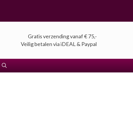
Gratis verzending vanaf € 75,-
Veilig betalen via iDEAL & Paypal