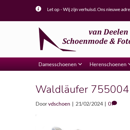
Let op - Wij zijn verhuisd. Ons nieuwe adre
Damesschoenen
Herenschoenen
Waldläufer 755004
Door
vdschoen
|
21/02/2024
|
0