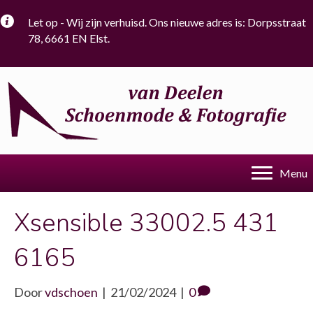
Let op - Wij zijn verhuisd. Ons nieuwe adres is: Dorpsstraat
78, 6661 EN Elst.
Menu
Xsensible 33002.5 431
6165
Door
vdschoen
|
21/02/2024
|
0