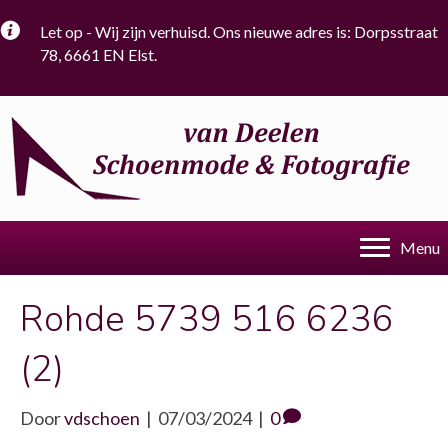
Let op - Wij zijn verhuisd. Ons nieuwe adres is: Dorpsstraat
78, 6661 EN Elst.
Menu
Rohde 5739 516 6236
(2)
Door
vdschoen
|
07/03/2024
|
0