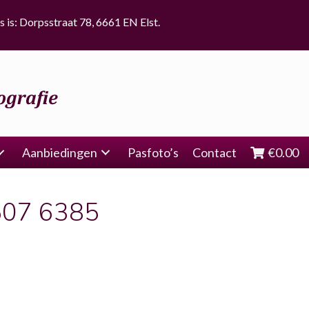
s is: Dorpsstraat 78, 6661 EN Elst.
Aanbiedingen
Pasfoto’s
Contact
€
0.00
507 6385