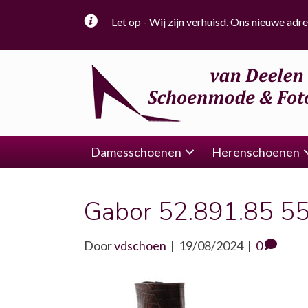
Let op - Wij zijn verhuisd. Ons nieuwe adre
Damesschoenen
Herenschoenen
Gabor 52.891.85 5
Door
vdschoen
|
19/08/2024
|
0