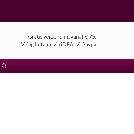
Gratis verzending vanaf € 75,-
Veilig betalen via iDEAL & Paypal