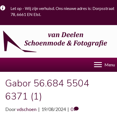
Let op - Wij zijn verhuisd. Ons nieuwe adres is: Dorpsstraat
78, 6661 EN Elst.
Menu
Gabor 56.684 5504
6371 (1)
Door
vdschoen
|
19/08/2024
|
0