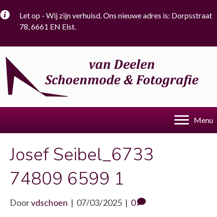
Let op - Wij zijn verhuisd. Ons nieuwe adres is: Dorpsstraat
78, 6661 EN Elst.
Menu
Josef Seibel_6733
74809 6599 1
Door
vdschoen
|
07/03/2025
|
0