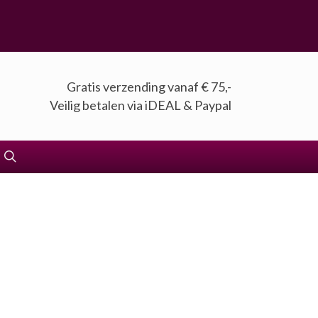
Gratis verzending vanaf € 75,-
Veilig betalen via iDEAL & Paypal