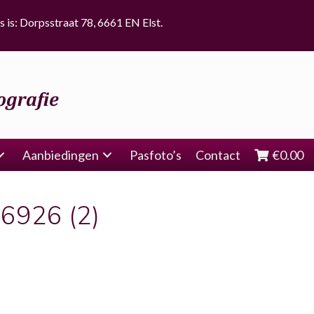
s is: Dorpsstraat 78, 6661 EN Elst.
Aanbiedingen
Pasfoto’s
Contact
€
0.00
6926 (2)