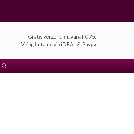
Gratis verzending vanaf € 75,-
Veilig betalen via iDEAL & Paypal