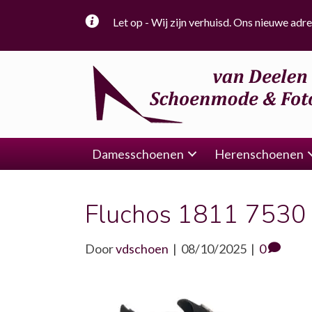
Let op - Wij zijn verhuisd. Ons nieuwe adre
Damesschoenen
Herenschoenen
Fluchos 1811 7530 
Door
vdschoen
|
08/10/2025
|
0