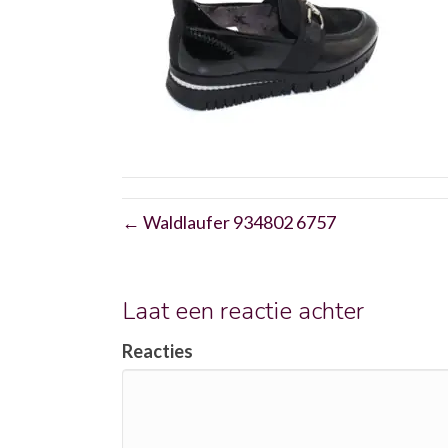
← Waldlaufer 934802 6757
Laat een reactie achter
Reacties