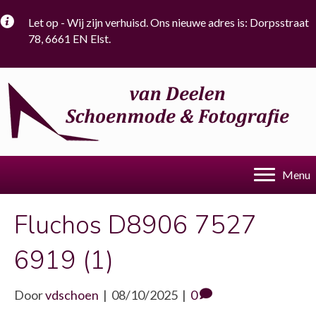
Let op - Wij zijn verhuisd. Ons nieuwe adres is: Dorpsstraat
78, 6661 EN Elst.
Menu
Fluchos D8906 7527
6919 (1)
Door
vdschoen
|
08/10/2025
|
0