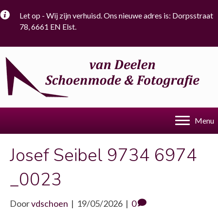
Let op - Wij zijn verhuisd. Ons nieuwe adres is: Dorpsstraat
78, 6661 EN Elst.
Menu
Josef Seibel 9734 6974
_0023
Door
vdschoen
|
19/05/2026
|
0