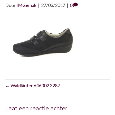
Door
IMGemak
|
27/03/2017
|
0
← Waldläufer 646302 3287
Laat een reactie achter