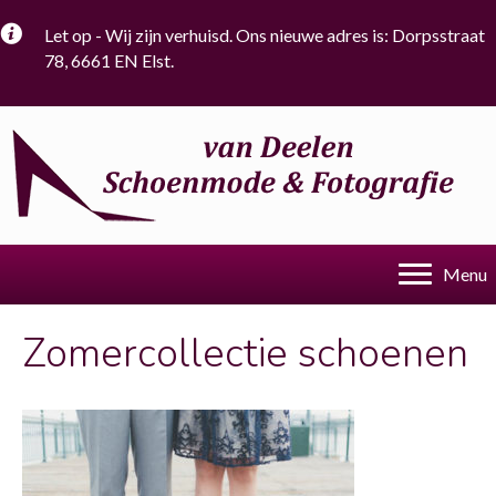
Let op - Wij zijn verhuisd. Ons nieuwe adres is: Dorpsstraat
78, 6661 EN Elst.
Menu
Zomercollectie schoenen