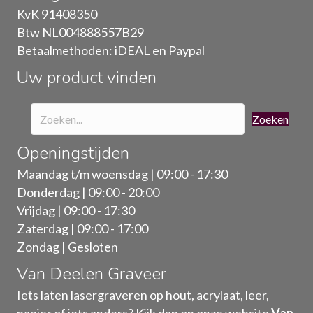
KvK 91408350
Btw NL004888557B29
Betaalmethoden: iDEAL en Paypal
Uw product vinden
Zoeken
Openingstijden
Maandag t/m woensdag | 09:00 - 17:30
Donderdag | 09:00 - 20:00
Vrijdag | 09:00 - 17:30
Zaterdag | 09:00 - 17:00
Zondag | Gesloten
Van Deelen Graveer
Iets laten lasergraveren op hout, acrylaat, leer,
papier of iets anders? Kijk dan op onze website
Van