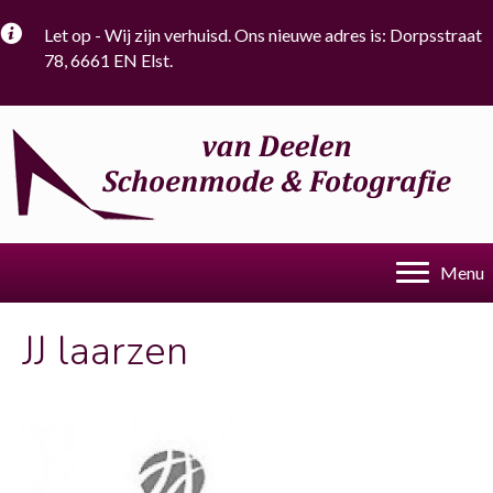
Let op - Wij zijn verhuisd. Ons nieuwe adres is: Dorpsstraat
78, 6661 EN Elst.
Menu
JJ laarzen