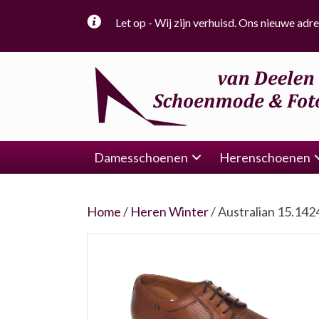
Let op - Wij zijn verhuisd. Ons nieuwe adre
Damesschoenen
Herenschoenen
Home
/
Heren Winter
/ Australian 15.142