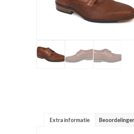
Extra informatie
Beoordelingen