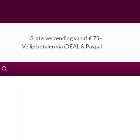
Gratis verzending vanaf € 75,-
Veilig betalen via iDEAL & Paypal