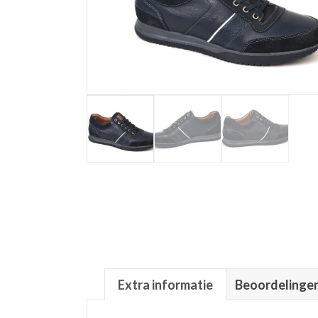
Extra informatie
Beoordelingen