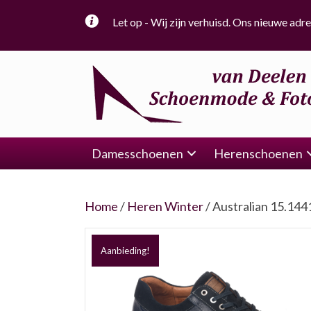
Let op - Wij zijn verhuisd. Ons nieuwe adre
Damesschoenen
Herenschoenen
Home
/
Heren Winter
/ Australian 15.144
Aanbieding!