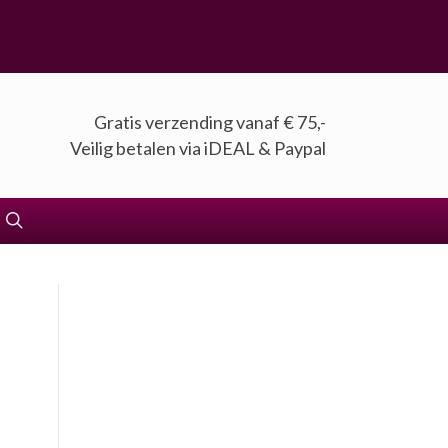
Gratis verzending vanaf € 75,-
Veilig betalen via iDEAL & Paypal