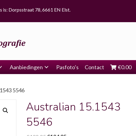
s is: Dorpsstraat 78, 6661 EN Elst.
Aanbiedingen
Pasfoto’s
Contact
€
0.00
.1543 5546
Australian 15.1543
5546