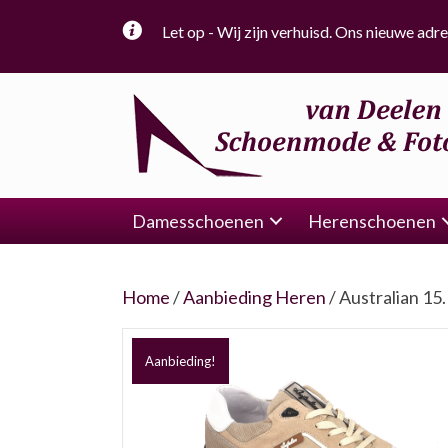
Let op - Wij zijn verhuisd. Ons nieuwe adre
Damesschoenen
Herenschoenen
Home
/
Aanbieding Heren
/ Australian 15
Aanbieding!