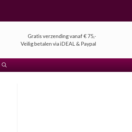
Gratis verzending vanaf € 75,-
Veilig betalen via iDEAL & Paypal