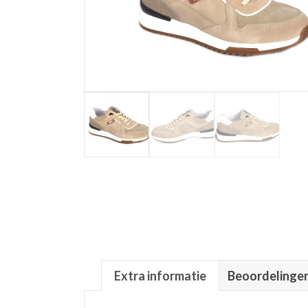
Extra informatie
Beoordelingen