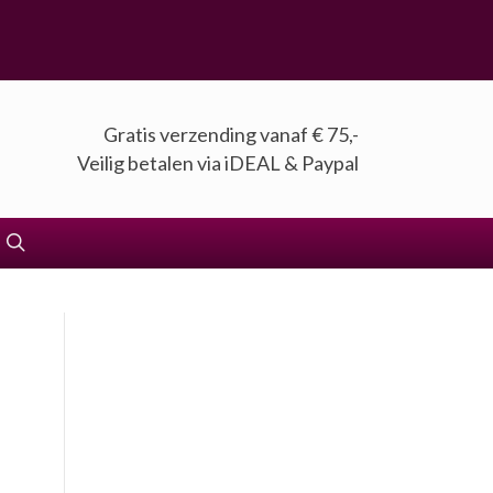
Gratis verzending vanaf € 75,-
Veilig betalen via iDEAL & Paypal