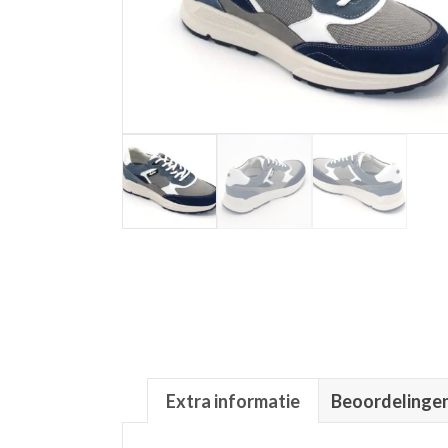
Extra informatie
Beoordelingen