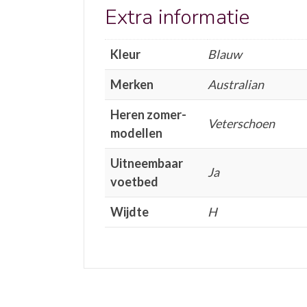
Extra informatie
Kleur
Blauw
Merken
Australian
Heren zomer-
Veterschoen
modellen
Uitneembaar
Ja
voetbed
Wijdte
H