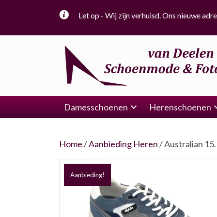
Let op - Wij zijn verhuisd. Ons nieuwe adre
Damesschoenen
Herenschoenen
Home
/
Aanbieding Heren
/ Australian 15
Aanbieding!