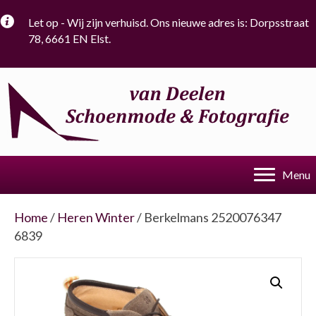
Let op - Wij zijn verhuisd. Ons nieuwe adres is: Dorpsstraat
78, 6661 EN Elst.
Menu
Home
/
Heren Winter
/ Berkelmans 2520076347
6839