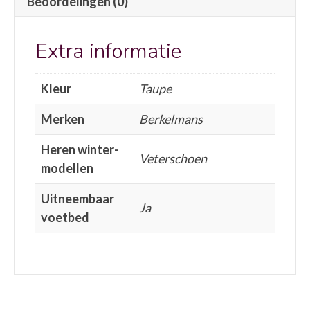
Beoordelingen (0)
Extra informatie
Kleur
Taupe
Merken
Berkelmans
Heren winter-
Veterschoen
modellen
Uitneembaar
Ja
voetbed