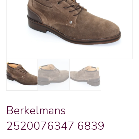
Berkelmans
2520076347 6839