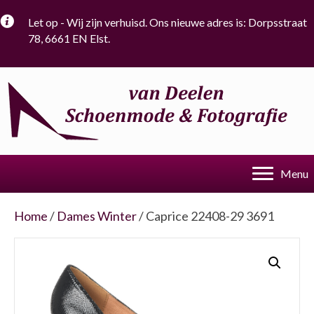
Let op - Wij zijn verhuisd. Ons nieuwe adres is: Dorpsstraat
78, 6661 EN Elst.
Menu
Home
/
Dames Winter
/ Caprice 22408-29 3691