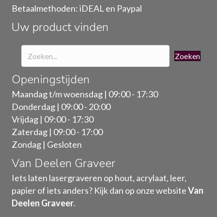
op
Betaalmethoden: iDEAL en Paypal
de
Uw product vinden
productpagina
Zoeken
Openingstijden
Maandag t/m woensdag | 09:00 - 17:30
Donderdag | 09:00 - 20:00
Vrijdag | 09:00 - 17:30
Zaterdag | 09:00 - 17:00
Zondag | Gesloten
Van Deelen Graveer
Iets laten lasergraveren op hout, acrylaat, leer,
papier of iets anders? Kijk dan op onze website
Van
Deelen Graveer
.