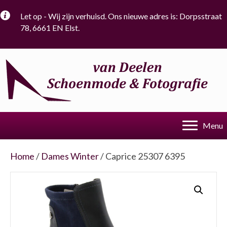
Let op - Wij zijn verhuisd. Ons nieuwe adres is: Dorpsstraat
78, 6661 EN Elst.
Menu
Home
/
Dames Winter
/ Caprice 25307 6395