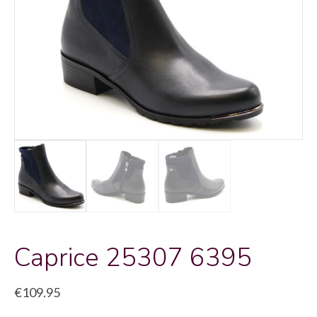
Caprice 25307 6395
€
109.95