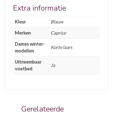
Extra informatie
Kleur
Blauw
Merken
Caprice
Dames winter-
Korte laars
modellen
Uitneembaar
Ja
voetbed
Gerelateerde