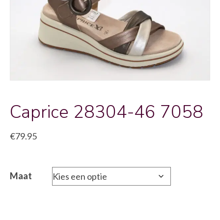
Caprice 28304-46 7058
€
79.95
Maat