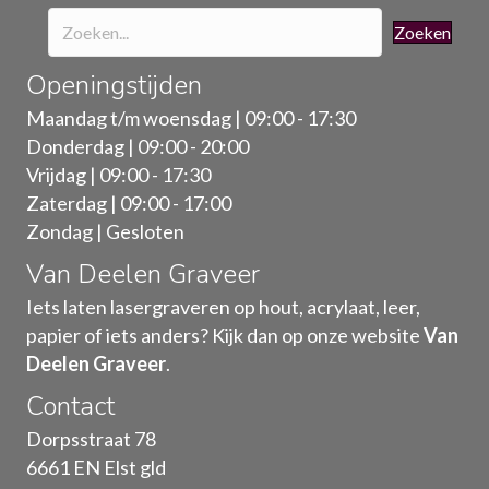
Zoeken
Openingstijden
Maandag t/m woensdag | 09:00 - 17:30
Donderdag | 09:00 - 20:00
Vrijdag | 09:00 - 17:30
Zaterdag | 09:00 - 17:00
Zondag | Gesloten
Van Deelen Graveer
Iets laten lasergraveren op hout, acrylaat, leer,
papier of iets anders? Kijk dan op onze website
Van
Deelen Graveer
.
Contact
Dorpsstraat 78
6661 EN Elst gld