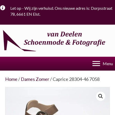
Let op - Wij zijn verhuisd. Ons nieuwe adres is: Dorpsstraat
78, 6661 EN Elst.
Menu
Home
/
Dames Zomer
/ Caprice 28304-46 7058