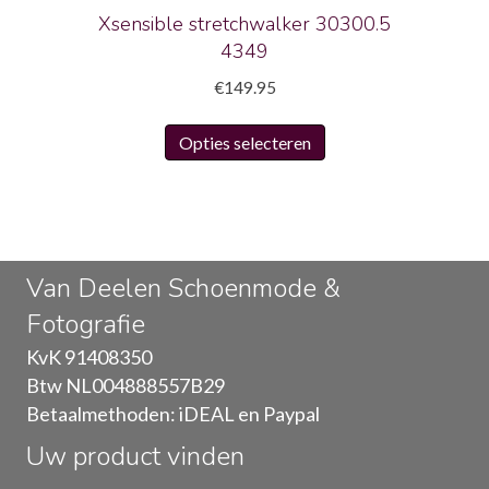
productpagina
Xsensible stretchwalker 30300.5
4349
€
149.95
Dit
Opties selecteren
product
heeft
meerdere
variaties.
Deze
Van Deelen Schoenmode &
optie
Fotografie
kan
gekozen
KvK 91408350
worden
Btw NL004888557B29
op
Betaalmethoden: iDEAL en Paypal
de
Uw product vinden
productpagina