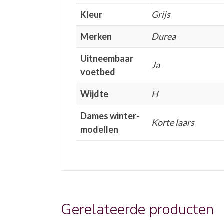
Kleur
Grijs
Merken
Durea
Uitneembaar
Ja
voetbed
Wijdte
H
Dames winter-
Korte laars
modellen
Gerelateerde producten