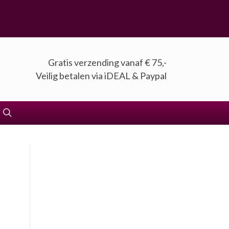
Gratis verzending vanaf € 75,-
Veilig betalen via iDEAL & Paypal