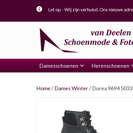
Let op - Wij zijn verhuisd. Ons nieuwe adre
Damesschoenen
Herenschoenen
Home
/
Dames Winter
/ Durea 9694 5033