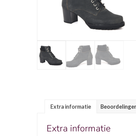
Extra informatie
Beoordelingen
Extra informatie