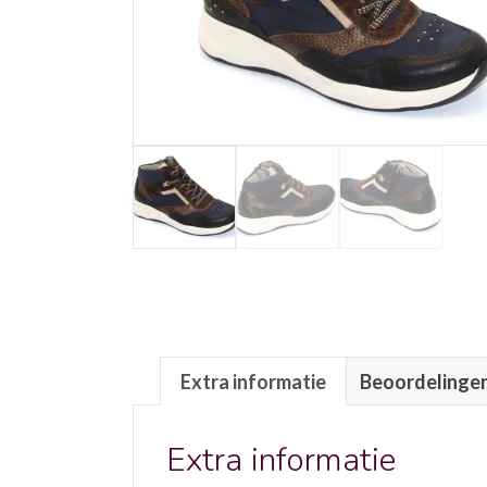
Extra informatie
Beoordelingen
Extra informatie