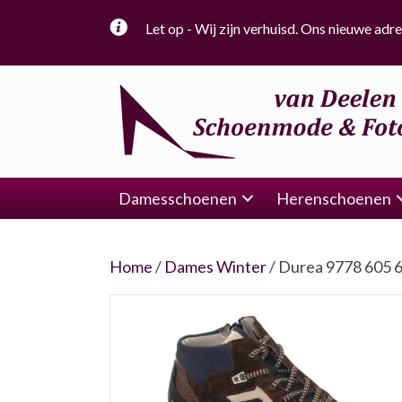
Let op - Wij zijn verhuisd. Ons nieuwe adre
Damesschoenen
Herenschoenen
Home
/
Dames Winter
/ Durea 9778 605 