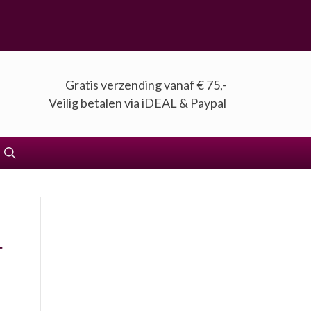
Gratis verzending vanaf € 75,-
Veilig betalen via iDEAL & Paypal
4