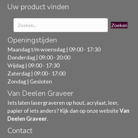
de
Uw product vinden
productpagina
Zoeken
Openingstijden
Maandag t/m woensdag | 09:00 - 17:30
Donderdag | 09:00 - 20:00
Vrijdag | 09:00 - 17:30
Zaterdag | 09:00 - 17:00
Zondag | Gesloten
Van Deelen Graveer
Iets laten lasergraveren op hout, acrylaat, leer,
papier of iets anders? Kijk dan op onze website
Van
Deelen Graveer
.
Contact