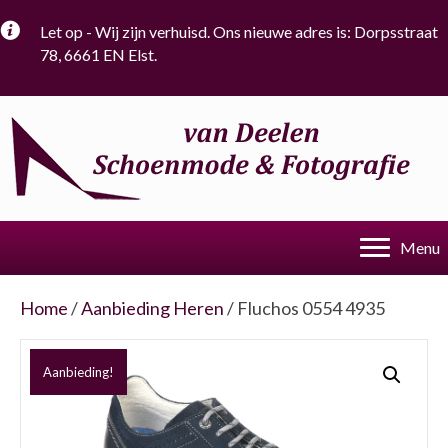
Let op - Wij zijn verhuisd. Ons nieuwe adres is: Dorpsstraat
78, 6661 EN Elst.
Menu
Home
/
Aanbieding Heren
/ Fluchos 0554 4935
Aanbieding!