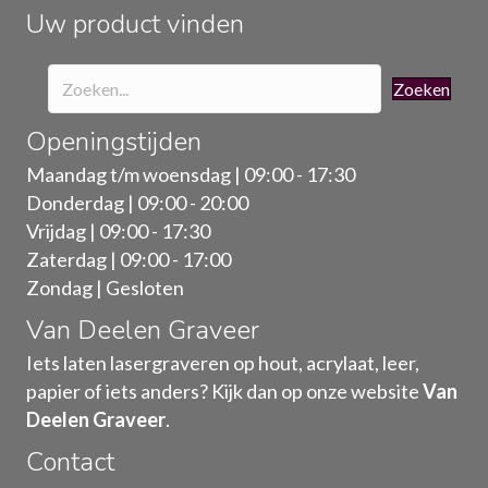
de
Uw product vinden
productpagina
Zoeken
Openingstijden
Maandag t/m woensdag | 09:00 - 17:30
Donderdag | 09:00 - 20:00
Vrijdag | 09:00 - 17:30
Zaterdag | 09:00 - 17:00
Zondag | Gesloten
Van Deelen Graveer
Iets laten lasergraveren op hout, acrylaat, leer,
papier of iets anders? Kijk dan op onze website
Van
Deelen Graveer
.
Contact