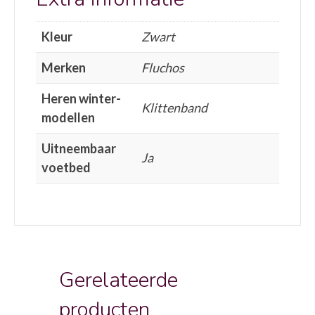
Kleur
Zwart
Merken
Fluchos
Heren winter-
Klittenband
modellen
Uitneembaar
Ja
voetbed
Gerelateerde
producten