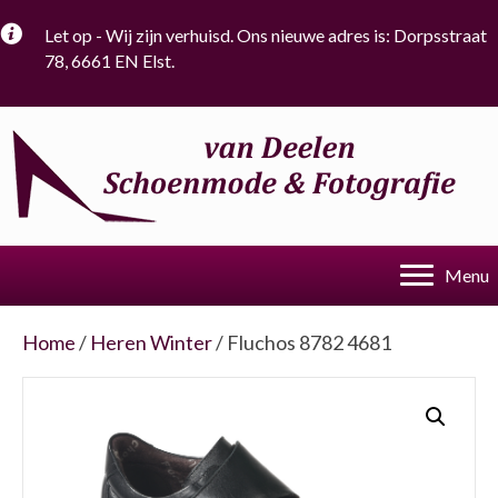
Let op - Wij zijn verhuisd. Ons nieuwe adres is: Dorpsstraat
78, 6661 EN Elst.
Menu
Home
/
Heren Winter
/ Fluchos 8782 4681