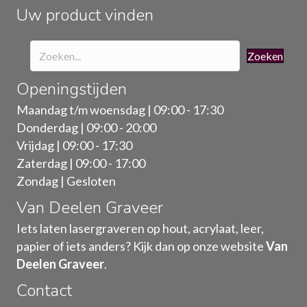
de
Uw product vinden
productpagina
Zoeken
Openingstijden
Maandag t/m woensdag | 09:00 - 17:30
Donderdag | 09:00 - 20:00
Vrijdag | 09:00 - 17:30
Zaterdag | 09:00 - 17:00
Zondag | Gesloten
Van Deelen Graveer
Iets laten lasergraveren op hout, acrylaat, leer,
papier of iets anders? Kijk dan op onze website
Van
Deelen Graveer
.
Contact