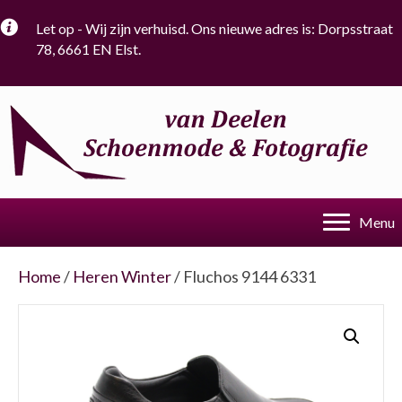
Let op - Wij zijn verhuisd. Ons nieuwe adres is: Dorpsstraat
78, 6661 EN Elst.
Menu
Home
/
Heren Winter
/ Fluchos 9144 6331