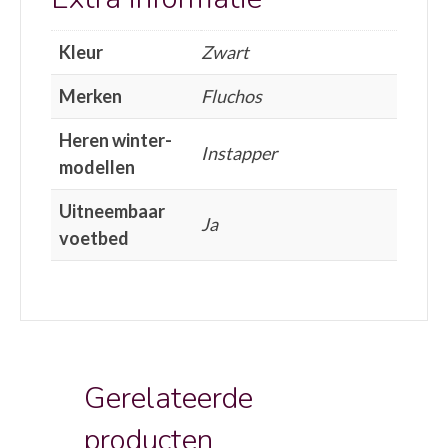
Kleur
Zwart
Merken
Fluchos
Heren winter-
Instapper
modellen
Uitneembaar
Ja
voetbed
Gerelateerde
producten