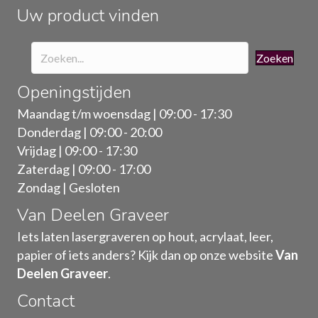
de
Uw product vinden
productpagina
Zoeken
Openingstijden
Maandag t/m woensdag | 09:00 - 17:30
Donderdag | 09:00 - 20:00
Vrijdag | 09:00 - 17:30
Zaterdag | 09:00 - 17:00
Zondag | Gesloten
Van Deelen Graveer
Iets laten lasergraveren op hout, acrylaat, leer,
papier of iets anders? Kijk dan op onze website
Van
Deelen Graveer
.
Contact