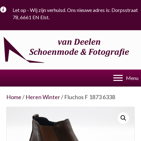
Let op - Wij zijn verhuisd. Ons nieuwe adres is: Dorpsstraat
78, 6661 EN Elst.
Menu
Home
/
Heren Winter
/ Fluchos F 1873 6338