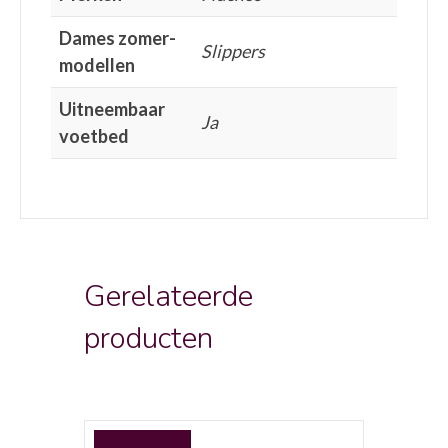
Dames zomer-
Slippers
modellen
Uitneembaar
Ja
voetbed
Gerelateerde
producten