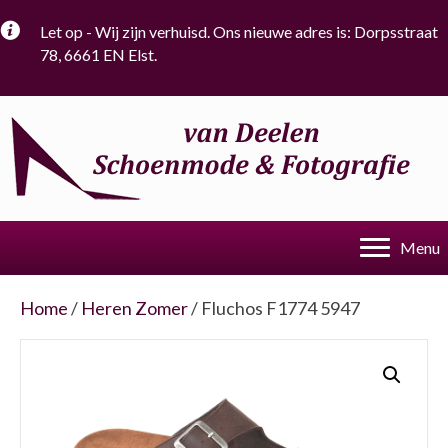
Let op - Wij zijn verhuisd. Ons nieuwe adres is: Dorpsstraat
78, 6661 EN Elst.
Menu
Home
/
Heren Zomer
/ Fluchos F1774 5947