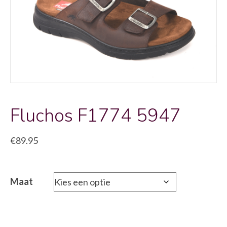
Fluchos F1774 5947
€
89.95
Maat