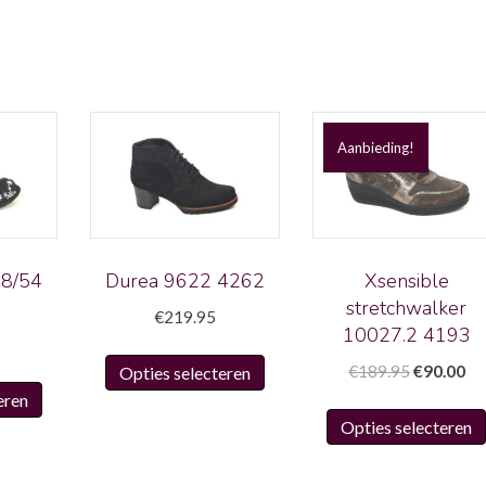
Aanbieding!
8/54
Durea 9622 4262
Xsensible
stretchwalker
€
219.95
10027.2 4193
Dit
Oorspronk
Hu
€
189.95
€
90.00
Opties selecteren
Dit
product
prijs
pri
eren
product
heeft
was:
is:
Opties selecteren
heeft
meerdere
€189.95.
€9
meerdere
variaties.