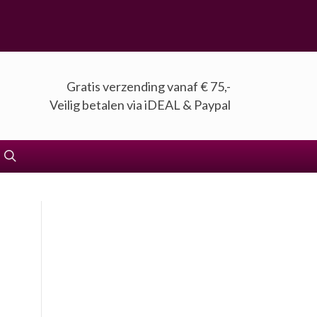
Gratis verzending vanaf € 75,-
Veilig betalen via iDEAL & Paypal