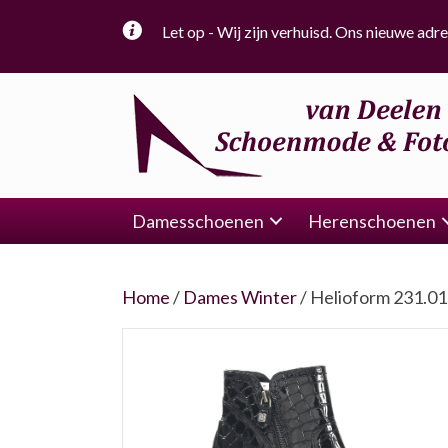
Let op - Wij zijn verhuisd. Ons nieuwe adre
Damesschoenen
Herenschoenen
Home
/
Dames Winter
/ Helioform 231.0