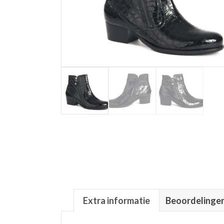
Extra informatie
Beoordelingen