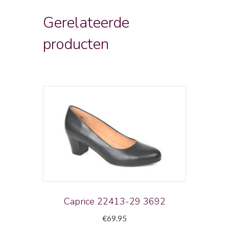
Gerelateerde
producten
Caprice 22413-29 3692
€
69.95