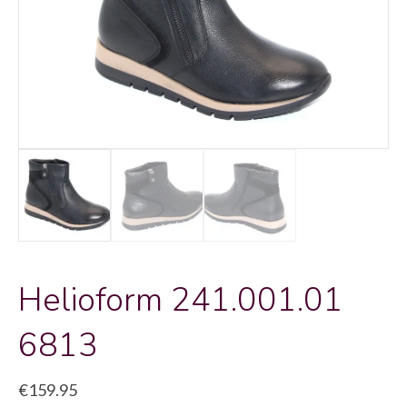
Helioform 241.001.01
6813
€
159.95