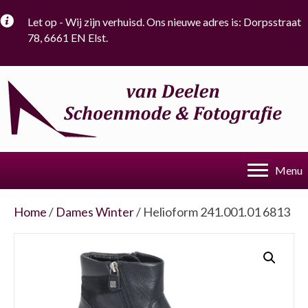
Let op - Wij zijn verhuisd. Ons nieuwe adres is: Dorpsstraat
78, 6661 EN Elst.
Menu
Home
/
Dames Winter
/ Helioform 241.001.01 6813