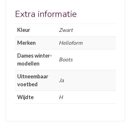
Extra informatie
Kleur
Zwart
Merken
Helioform
Dames winter-
Boots
modellen
Uitneembaar
Ja
voetbed
Wijdte
H