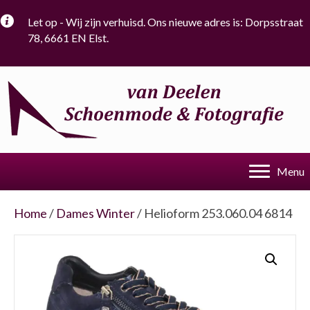
Let op - Wij zijn verhuisd. Ons nieuwe adres is: Dorpsstraat
78, 6661 EN Elst.
Menu
Home
/
Dames Winter
/ Helioform 253.060.04 6814