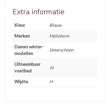
Extra informatie
Kleur
Blauw
Merken
Helioform
Dames winter-
Veterschoen
modellen
Uitneembaar
Ja
voetbed
Wijdte
H