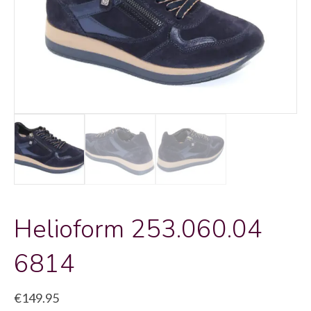
Helioform 253.060.04
6814
€
149.95