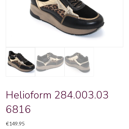
Helioform 284.003.03
6816
€
149.95