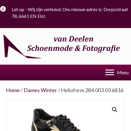
Let op - Wij zijn verhuisd. Ons nieuwe adres is: Dorpsstraat
78, 6661 EN Elst.
Menu
Home
/
Dames Winter
/ Helioform 284.003.03 6816