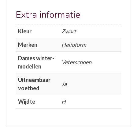
Extra informatie
Kleur
Zwart
Merken
Helioform
Dames winter-
Veterschoen
modellen
Uitneembaar
Ja
voetbed
Wijdte
H