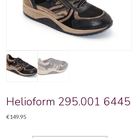
Helioform 295.001 6445
€
149.95