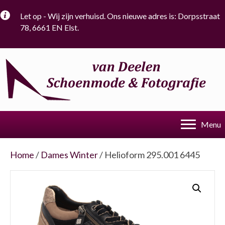
Let op - Wij zijn verhuisd. Ons nieuwe adres is: Dorpsstraat
78, 6661 EN Elst.
Menu
Home
/
Dames Winter
/ Helioform 295.001 6445