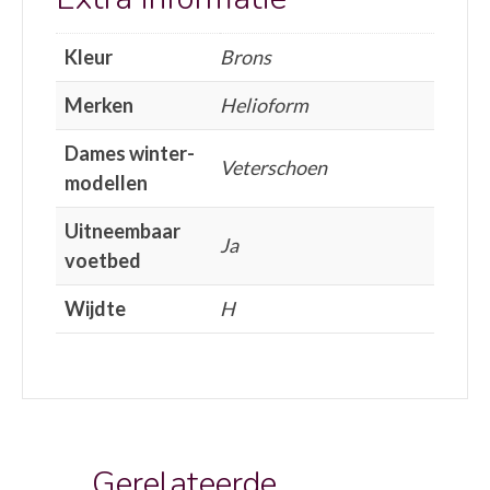
Kleur
Brons
Merken
Helioform
Dames winter-
Veterschoen
modellen
Uitneembaar
Ja
voetbed
Wijdte
H
Gerelateerde