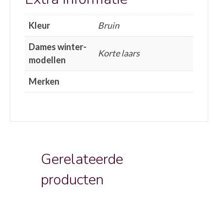
Kleur
Bruin
Dames winter-
Korte laars
modellen
Merken
Gerelateerde
producten