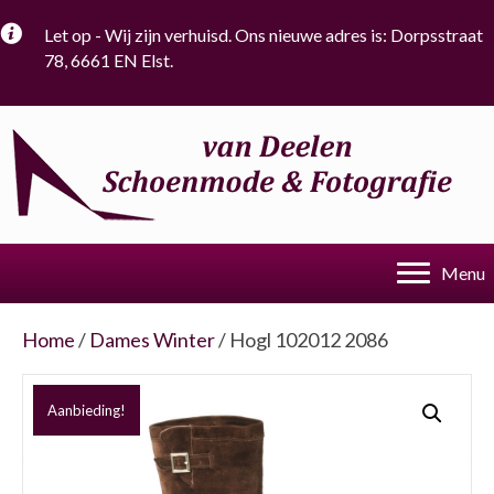
Let op - Wij zijn verhuisd. Ons nieuwe adres is: Dorpsstraat
78, 6661 EN Elst.
Menu
Home
/
Dames Winter
/ Hogl 102012 2086
Aanbieding!