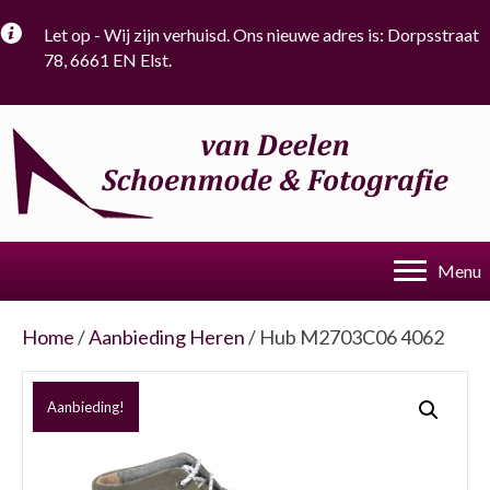
Let op - Wij zijn verhuisd. Ons nieuwe adres is: Dorpsstraat
78, 6661 EN Elst.
Menu
Home
/
Aanbieding Heren
/ Hub M2703C06 4062
Aanbieding!