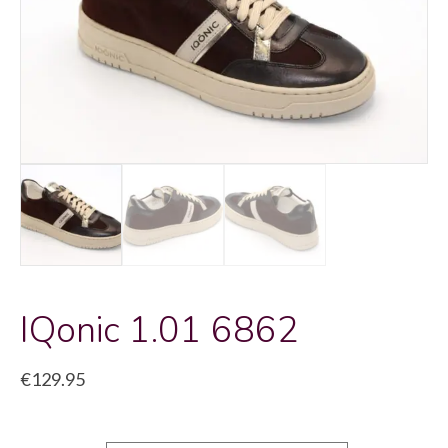
IQonic 1.01 6862
€
129.95