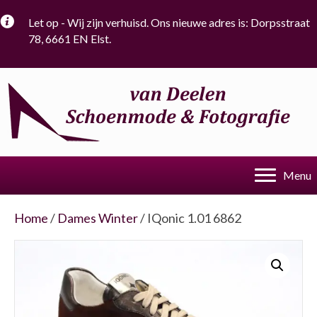
Let op - Wij zijn verhuisd. Ons nieuwe adres is: Dorpsstraat
78, 6661 EN Elst.
Menu
Home
/
Dames Winter
/ IQonic 1.01 6862