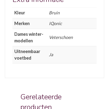
Kleur
Bruin
Merken
IQonic
Dames winter-
Veterschoen
modellen
Uitneembaar
Ja
voetbed
Gerelateerde
producten