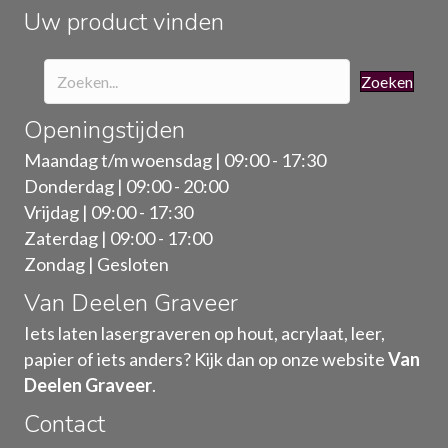
de
Uw product vinden
productpagina
Zoeken
Openingstijden
Maandag t/m woensdag | 09:00 - 17:30
Donderdag | 09:00 - 20:00
Vrijdag | 09:00 - 17:30
Zaterdag | 09:00 - 17:00
Zondag | Gesloten
Van Deelen Graveer
Iets laten lasergraveren op hout, acrylaat, leer,
papier of iets anders? Kijk dan op onze website
Van
Deelen Graveer
.
Contact