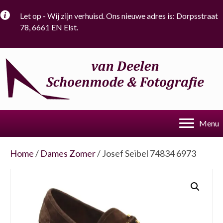
Let op - Wij zijn verhuisd. Ons nieuwe adres is: Dorpsstraat
78, 6661 EN Elst.
Menu
Home
/
Dames Zomer
/ Josef Seibel 74834 6973