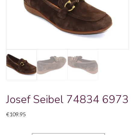
Josef Seibel 74834 6973
€
109.95