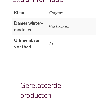
Kleur
Cognac
Dames winter-
Korte laars
modellen
Uitneembaar
Ja
voetbed
Gerelateerde
producten