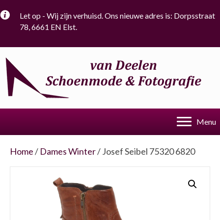
Let op - Wij zijn verhuisd. Ons nieuwe adres is: Dorpsstraat
78, 6661 EN Elst.
Menu
Home
/
Dames Winter
/ Josef Seibel 75320 6820