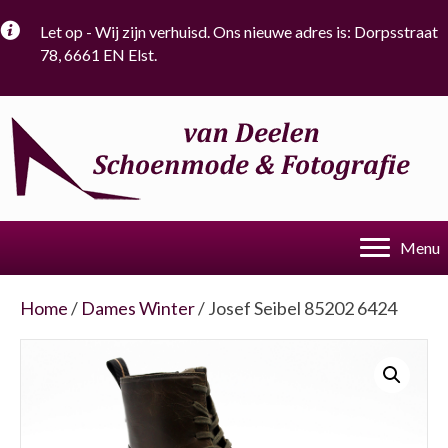
Let op - Wij zijn verhuisd. Ons nieuwe adres is: Dorpsstraat
78, 6661 EN Elst.
Menu
Home
/
Dames Winter
/ Josef Seibel 85202 6424