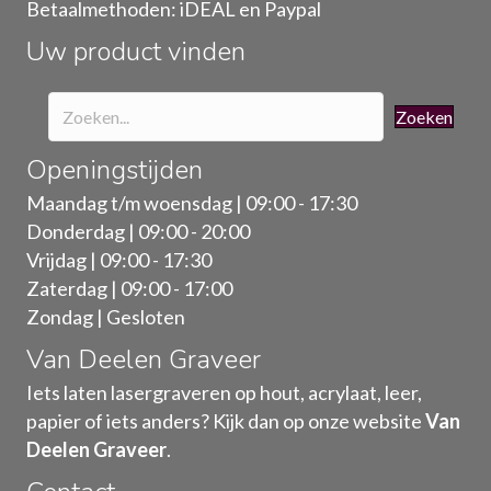
Betaalmethoden: iDEAL en Paypal
de
Uw product vinden
productpagina
Zoeken
Openingstijden
Maandag t/m woensdag | 09:00 - 17:30
Donderdag | 09:00 - 20:00
Vrijdag | 09:00 - 17:30
Zaterdag | 09:00 - 17:00
Zondag | Gesloten
Van Deelen Graveer
Iets laten lasergraveren op hout, acrylaat, leer,
papier of iets anders? Kijk dan op onze website
Van
Deelen Graveer
.