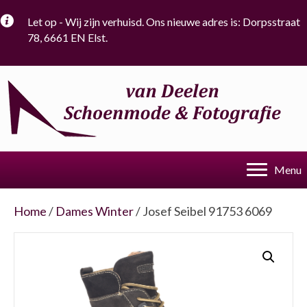
Let op - Wij zijn verhuisd. Ons nieuwe adres is: Dorpsstraat
78, 6661 EN Elst.
Menu
Home
/
Dames Winter
/ Josef Seibel 91753 6069