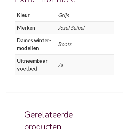
Kleur
Grijs
Merken
Josef Seibel
Dames winter-
Boots
modellen
Uitneembaar
Ja
voetbed
Gerelateerde
producten