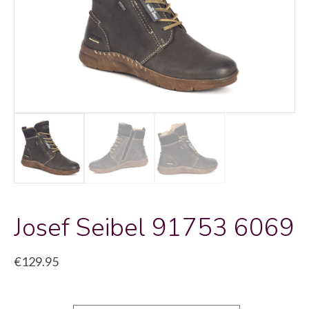
Josef Seibel 91753 6069
€
129.95