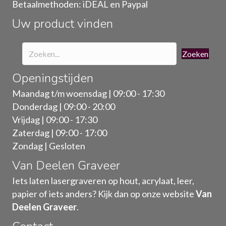
Betaalmethoden: iDEAL en Paypal
de
Uw product vinden
productpagina
Zoeken
Openingstijden
Maandag t/m woensdag | 09:00 - 17:30
Donderdag | 09:00 - 20:00
Vrijdag | 09:00 - 17:30
Zaterdag | 09:00 - 17:00
Zondag | Gesloten
Van Deelen Graveer
Iets laten lasergraveren op hout, acrylaat, leer,
papier of iets anders? Kijk dan op onze website
Van
Deelen Graveer
.