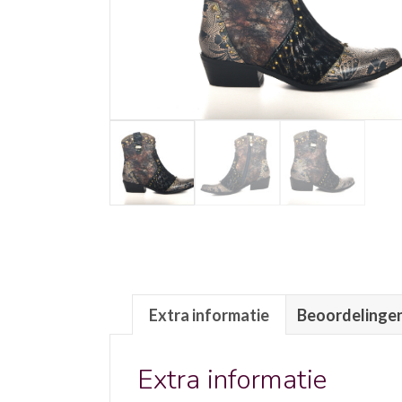
Extra informatie
Beoordelingen
Extra informatie