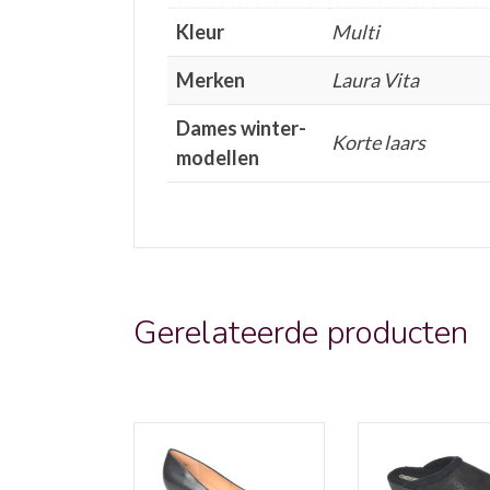
Kleur
Multi
Merken
Laura Vita
Dames winter-
Korte laars
modellen
Gerelateerde producten