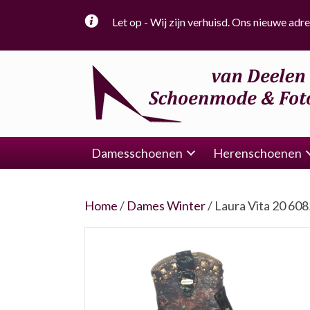
Let op - Wij zijn verhuisd. Ons nieuwe adre
Damesschoenen
Herenschoenen
Home
/
Dames Winter
/ Laura Vita 20 60