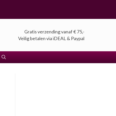
Gratis verzending vanaf € 75,-
Veilig betalen via iDEAL & Paypal