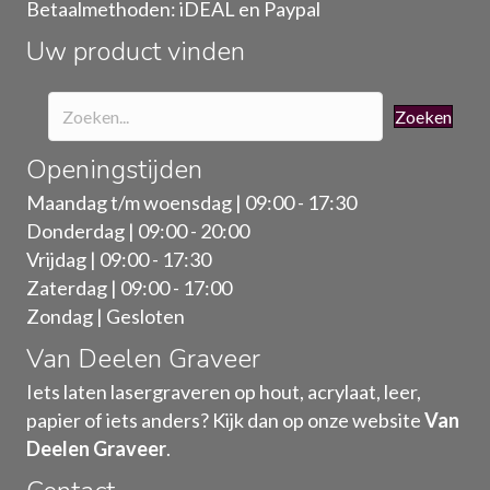
Betaalmethoden: iDEAL en Paypal
de
Uw product vinden
productpagina
Zoeken
Openingstijden
Maandag t/m woensdag | 09:00 - 17:30
Donderdag | 09:00 - 20:00
Vrijdag | 09:00 - 17:30
Zaterdag | 09:00 - 17:00
Zondag | Gesloten
Van Deelen Graveer
Iets laten lasergraveren op hout, acrylaat, leer,
papier of iets anders? Kijk dan op onze website
Van
Deelen Graveer
.