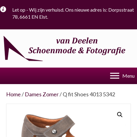
Let op - Wij zijn verhuisd. Ons nieuwe adres is: Dorpsstraat
78, 6661 EN Elst.
Menu
Home
/
Dames Zomer
/ Q fit Shoes 4013 5342