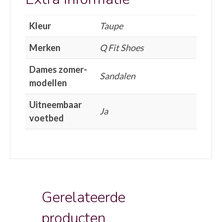
Kleur
Taupe
Merken
Q Fit Shoes
Dames zomer-
Sandalen
modellen
Uitneembaar
Ja
voetbed
Gerelateerde
producten