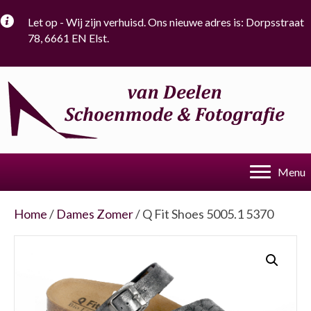
Let op - Wij zijn verhuisd. Ons nieuwe adres is: Dorpsstraat
78, 6661 EN Elst.
Menu
Home
/
Dames Zomer
/ Q Fit Shoes 5005.1 5370