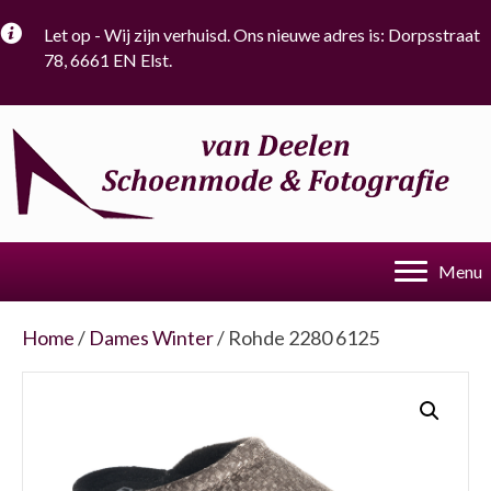
Let op - Wij zijn verhuisd. Ons nieuwe adres is: Dorpsstraat
78, 6661 EN Elst.
Menu
Home
/
Dames Winter
/ Rohde 2280 6125