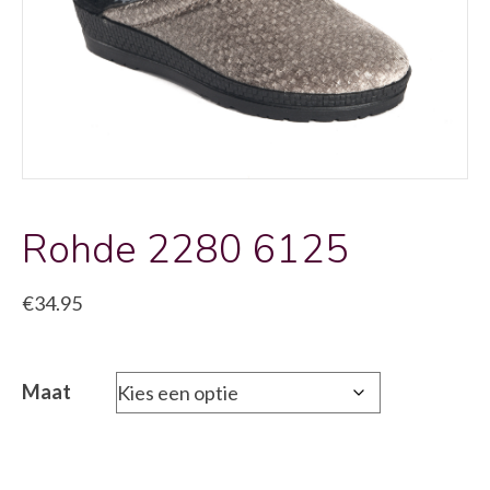
Rohde 2280 6125
€
34.95
Maat