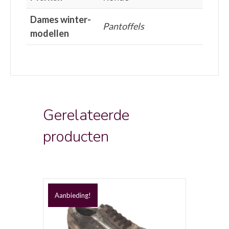
Dames winter-
Pantoffels
modellen
Gerelateerde
producten
Aanbieding!