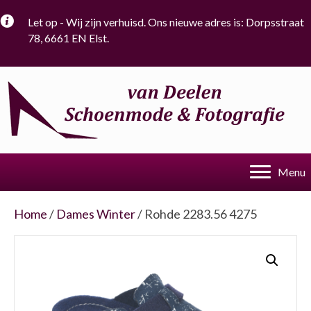
Let op - Wij zijn verhuisd. Ons nieuwe adres is: Dorpsstraat
78, 6661 EN Elst.
Menu
Home
/
Dames Winter
/ Rohde 2283.56 4275