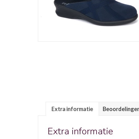
Extra informatie
Beoordelingen
Extra informatie