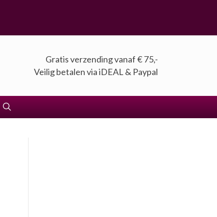
Gratis verzending vanaf € 75,-
Veilig betalen via iDEAL & Paypal