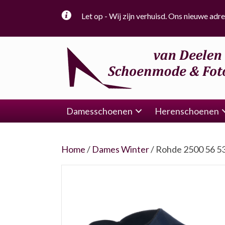
Let op - Wij zijn verhuisd. Ons nieuwe adre
Damesschoenen
Herenschoenen
Home
/
Dames Winter
/ Rohde 2500 56 5